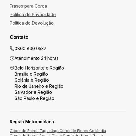
Frases para Coroa
Política de Privacidade
Política de Devolução
Contato
0800 800 0537
Atendimento 24 horas
Belo Horizonte
e Região
Brasília
e Região
Goiânia
e Região
Rio de Janeiro
e Região
Salvador
e Região
São Paulo
e Região
Região Metropolitana
Coroa de Flores
Taguatinga
Coroa de Flores
Ceilândia
Coroa de Flores
Águas Claras
Coroa de Flores
Guará