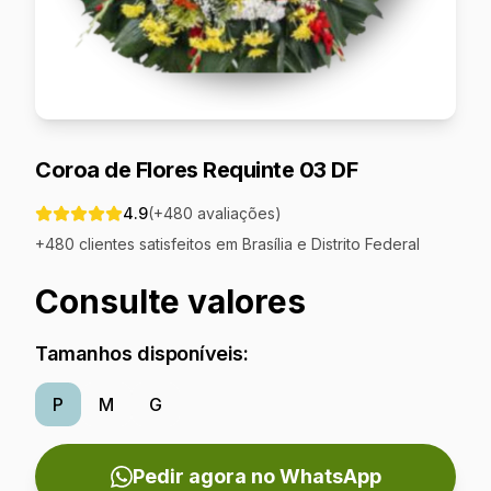
Coroa de Flores Requinte 03 DF
4.9
(+
480
avaliações)
+
480
clientes satisfeitos em
Brasília e Distrito Federal
Consulte valores
Tamanhos disponíveis:
P
M
G
Pedir agora no WhatsApp