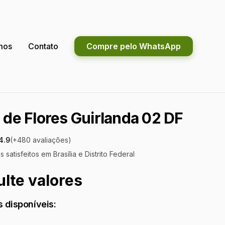
mos
Contato
Compre pelo WhatsApp
 de Flores Guirlanda 02 DF
4.9
(+
480
avaliações)
s satisfeitos em
Brasília e Distrito Federal
lte valores
 disponíveis: