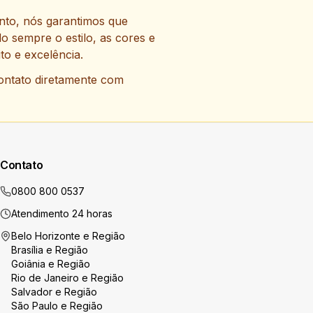
anto, nós garantimos que
o sempre o estilo, as cores e
o e excelência.
contato diretamente com
Contato
0800 800 0537
Atendimento 24 horas
Belo Horizonte
e Região
Brasília
e Região
Goiânia
e Região
Rio de Janeiro
e Região
Salvador
e Região
São Paulo
e Região