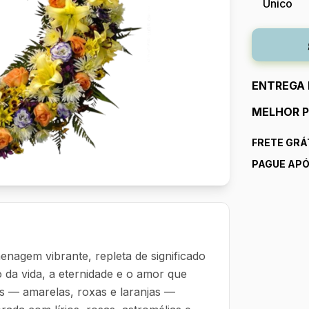
Unico
ENTREGA 
MELHOR P
FRETE GRÁT
PAGUE APÓ
nagem vibrante, repleta de significado
o da vida, a eternidade e o amor que
s — amarelas, roxas e laranjas —