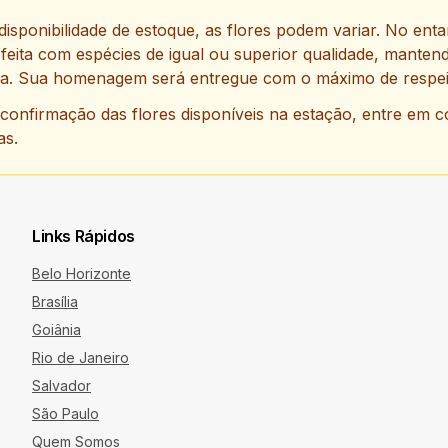
disponibilidade de estoque, as flores podem variar. No ent
 feita com espécies de igual ou superior qualidade, mantend
da. Sua homenagem será entregue com o máximo de respeit
 confirmação das flores disponíveis na estação, entre em 
as.
Links Rápidos
Belo Horizonte
Brasília
Goiânia
Rio de Janeiro
Salvador
São Paulo
Quem Somos