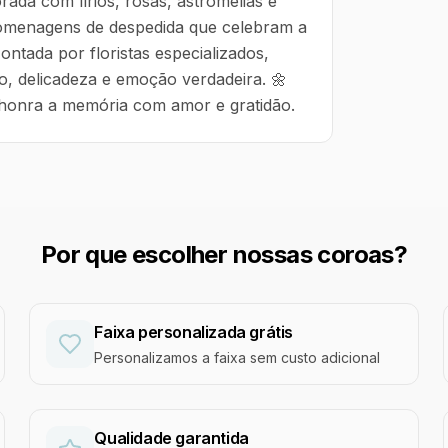
rada com lírios, rosas, astromélias e
 homenagens de despedida que celebram a
ntada por floristas especializados,
o, delicadeza e emoção verdadeira. 🌼
 honra a memória com amor e gratidão.
Por que escolher nossas coroas?
Faixa personalizada grátis
Personalizamos a faixa sem custo adicional
Qualidade garantida