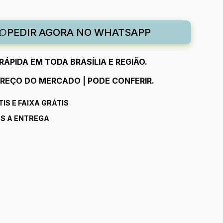
PEDIR AGORA NO WHATSAPP
RÁPIDA EM TODA
BRASÍLIA
E REGIÃO.
REÇO DO MERCADO | PODE CONFERIR.
IS E FAIXA GRÁTIS
S A ENTREGA