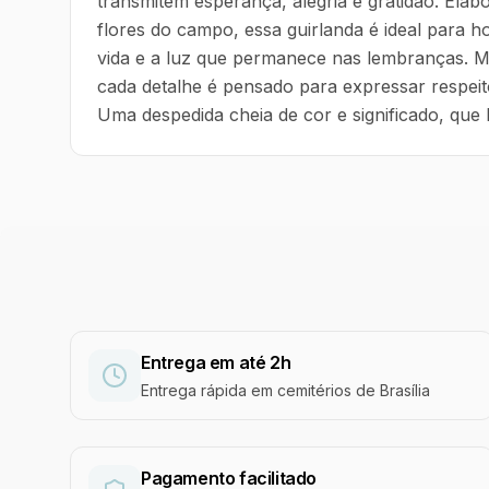
transmitem esperança, alegria e gratidão. Elabo
flores do campo, essa guirlanda é ideal para
vida e a luz que permanece nas lembranças. Mo
cada detalhe é pensado para expressar respeit
Uma despedida cheia de cor e significado, que
Entrega em até 2h
Entrega rápida em cemitérios de Brasília
Pagamento facilitado