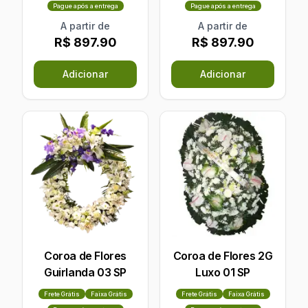
Pague após a entrega
Pague após a entrega
A partir de
A partir de
R$ 897.90
R$ 897.90
Adicionar
Adicionar
Coroa de Flores
Coroa de Flores 2G
Guirlanda 03 SP
Luxo 01 SP
Frete Grátis
Faixa Grátis
Frete Grátis
Faixa Grátis