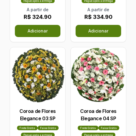
Pague após a entrega
Pague após a entrega
A partir de
A partir de
R$ 324.90
R$ 334.90
Adicionar
Adicionar
Coroa de Flores
Coroa de Flores
Elegance 03 SP
Elegance 04 SP
Frete Grátis
Faixa Grátis
Frete Grátis
Faixa Grátis
Pague após a entrega
Pague após a entrega