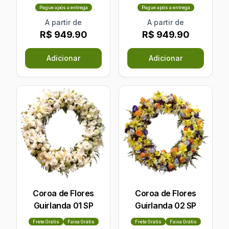
Pague após a entrega
Pague após a entrega
A partir de
A partir de
R$ 949.90
R$ 949.90
Adicionar
Adicionar
Coroa de Flores
Coroa de Flores
Guirlanda 01 SP
Guirlanda 02 SP
Frete Grátis
Faixa Grátis
Frete Grátis
Faixa Grátis