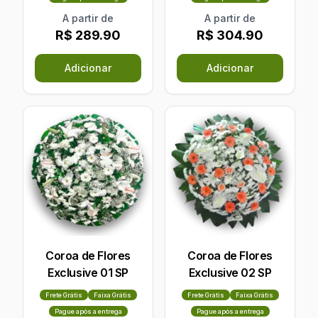
A partir de
A partir de
R$ 289.90
R$ 304.90
Adicionar
Adicionar
Coroa de Flores
Coroa de Flores
Exclusive 01 SP
Exclusive 02 SP
Frete Grátis
Faixa Grátis
Frete Grátis
Faixa Grátis
Pague após a entrega
Pague após a entrega