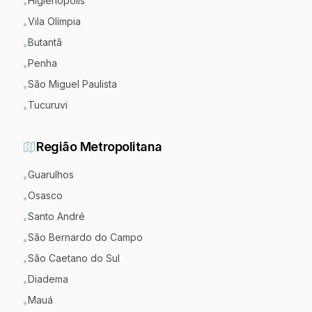
Higienópolis
•
Vila Olímpia
•
Butantã
•
Penha
•
São Miguel Paulista
•
Tucuruvi
•
Região Metropolitana
Guarulhos
•
Osasco
•
Santo André
•
São Bernardo do Campo
•
São Caetano do Sul
•
Diadema
•
Mauá
•