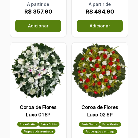
A partir de
A partir de
R$ 357.90
R$ 494.90
Adicionar
Adicionar
Coroa de Flores
Coroa de Flores
Luxo 01 SP
Luxo 02 SP
Frete Grátis
Faixa Grátis
Frete Grátis
Faixa Grátis
Pague após a entrega
Pague após a entrega