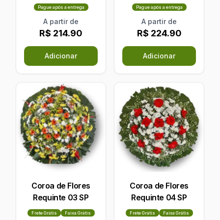
Pague após a entrega
Pague após a entrega
A partir de
A partir de
R$ 214.90
R$ 224.90
Adicionar
Adicionar
Coroa de Flores
Coroa de Flores
Requinte 03 SP
Requinte 04 SP
Frete Grátis
Faixa Grátis
Frete Grátis
Faixa Grátis