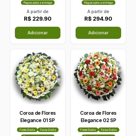
Pague após a entrega
Pague após a entrega
A partir de
A partir de
R$ 229.90
R$ 294.90
Adicionar
Adicionar
Coroa de Flores
Coroa de Flores
Elegance 01 SP
Elegance 02 SP
Frete Grátis
Faixa Grátis
Frete Grátis
Faixa Grátis