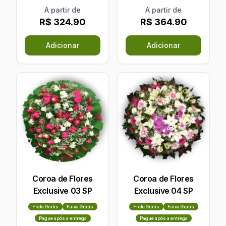
A partir de
A partir de
R$ 324.90
R$ 364.90
Adicionar
Adicionar
Coroa de Flores
Coroa de Flores
Exclusive 03 SP
Exclusive 04 SP
Frete Grátis
Faixa Grátis
Frete Grátis
Faixa Grátis
Pague após a entrega
Pague após a entrega