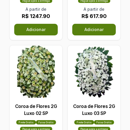
Pague após a entrega
Pague após a entrega
A partir de
A partir de
R$ 1247.90
R$ 617.90
Adicionar
Adicionar
Coroa de Flores 2G
Coroa de Flores 2G
Luxo 02 SP
Luxo 03 SP
Frete Grátis
Faixa Grátis
Frete Grátis
Faixa Grátis
Pague após a entrega
Pague após a entrega