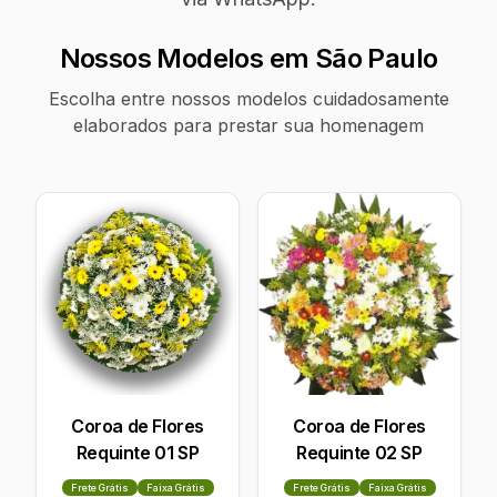
Nossos Modelos em São Paulo
Escolha entre nossos modelos cuidadosamente
elaborados para prestar sua homenagem
Coroa de Flores
Coroa de Flores
Requinte 01 SP
Requinte 02 SP
Frete Grátis
Faixa Grátis
Frete Grátis
Faixa Grátis