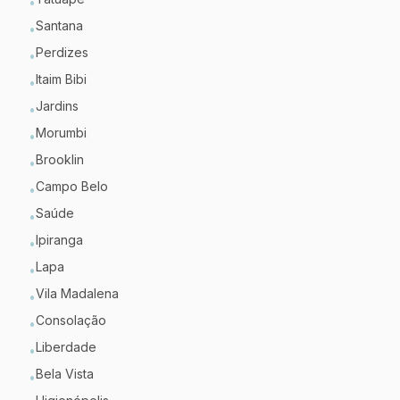
•
Santana
•
Perdizes
•
Itaim Bibi
•
Jardins
•
Morumbi
•
Brooklin
•
Campo Belo
•
Saúde
•
Ipiranga
•
Lapa
•
Vila Madalena
•
Consolação
•
Liberdade
•
Bela Vista
•