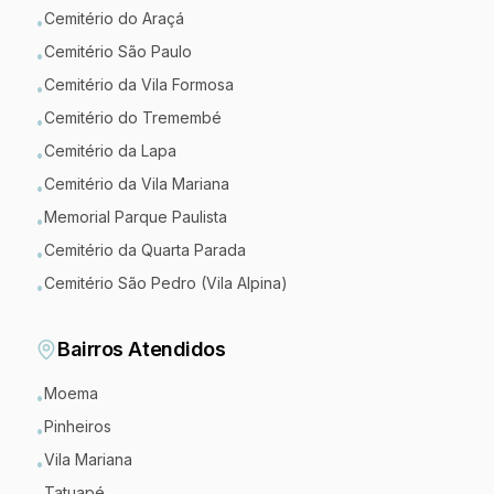
Cemitério do Araçá
•
Cemitério São Paulo
•
Cemitério da Vila Formosa
•
Cemitério do Tremembé
•
Cemitério da Lapa
•
Cemitério da Vila Mariana
•
Memorial Parque Paulista
•
Cemitério da Quarta Parada
•
Cemitério São Pedro (Vila Alpina)
•
Bairros Atendidos
Moema
•
Pinheiros
•
Vila Mariana
•
Tatuapé