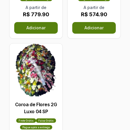
A partir de
A partir de
R$ 779.90
R$ 574.90
Adicionar
Adicionar
Coroa de Flores 2G
Luxo 04 SP
Frete Grátis
Faixa Grátis
Pague após a entrega