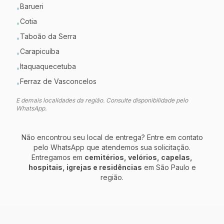
Barueri
•
Cotia
•
Taboão da Serra
•
Carapicuíba
•
Itaquaquecetuba
•
Ferraz de Vasconcelos
•
E demais localidades da região. Consulte disponibilidade pelo
WhatsApp.
Não encontrou seu local de entrega? Entre em contato
pelo WhatsApp que atendemos sua solicitação.
Entregamos em
cemitérios, velórios, capelas,
hospitais, igrejas e residências
em
São Paulo
e
região.