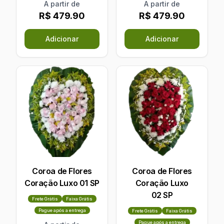
A partir de
A partir de
R$ 479.90
R$ 479.90
Adicionar
Adicionar
Coroa de Flores
Coroa de Flores
Coração Luxo 01 SP
Coração Luxo
02 SP
Frete Grátis
Faixa Grátis
Pague após a entrega
Frete Grátis
Faixa Grátis
Pague após a entrega