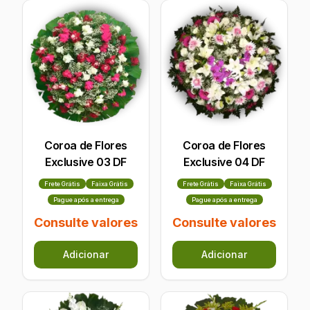
Coroa de Flores
Coroa de Flores
Exclusive 03 DF
Exclusive 04 DF
Frete Grátis
Faixa Grátis
Frete Grátis
Faixa Grátis
Pague após a entrega
Pague após a entrega
Consulte valores
Consulte valores
Adicionar
Adicionar