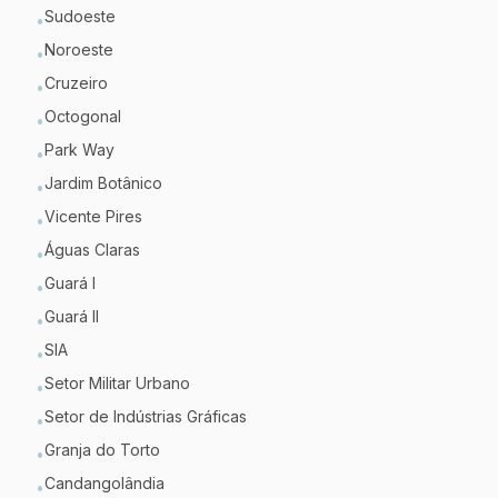
Sudoeste
•
Noroeste
•
Cruzeiro
•
Octogonal
•
Park Way
•
Jardim Botânico
•
Vicente Pires
•
Águas Claras
•
Guará I
•
Guará II
•
SIA
•
Setor Militar Urbano
•
Setor de Indústrias Gráficas
•
Granja do Torto
•
Candangolândia
•