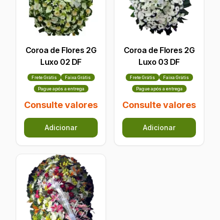
Coroa de Flores 2G
Coroa de Flores 2G
Luxo 02 DF
Luxo 03 DF
Frete Grátis
Faixa Grátis
Frete Grátis
Faixa Grátis
Pague após a entrega
Pague após a entrega
Consulte valores
Consulte valores
Adicionar
Adicionar