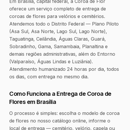
Em Brasília, capital federal, a Coroa de Flor
oferece um serviço completo de entrega de
coroas de flores para velórios e cemitérios.
Atendemos todo o Distrito Federal — Plano Piloto
(Asa Sul, Asa Norte, Lago Sul, Lago Norte),
Taguatinga, Ceilândia, Águas Claras, Guará,
Sobradinho, Gama, Samambaia, Planaltina e
demais regiões administrativas, além do Entorno
(Valparaíso, Águas Lindas e Luziânia).
Atendimento humanizado 24 horas por dia, todos
os dias, com entrega no mesmo dia.
Como Funciona a Entrega de Coroa de
Flores em
Brasília
O processo é simples: escolha o modelo de coroa
de flores no nosso catálogo online, informe o
local de entrega — cemitério, velório, capela ou