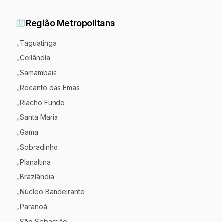
Região Metropolitana
Taguatinga
•
Ceilândia
•
Samambaia
•
Recanto das Emas
•
Riacho Fundo
•
Santa Maria
•
Gama
•
Sobradinho
•
Planaltina
•
Brazlândia
•
Núcleo Bandeirante
•
Paranoá
•
São Sebastião