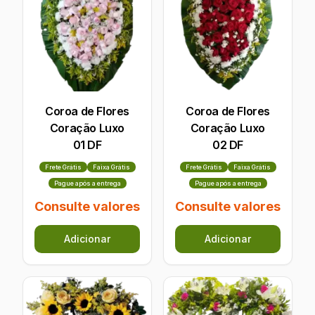
Coroa de Flores
Coroa de Flores
Coração Luxo
Coração Luxo
01 DF
02 DF
Frete Grátis
Faixa Grátis
Frete Grátis
Faixa Grátis
Pague após a entrega
Pague após a entrega
Consulte valores
Consulte valores
Adicionar
Adicionar