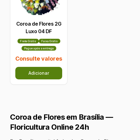
Coroa de Flores 2G
Luxo 04 DF
Frete Grátis
Faixa Grátis
Pague após a entrega
Consulte valores
Adicionar
Coroa de Flores em
Brasília
—
Floricultura Online 24h