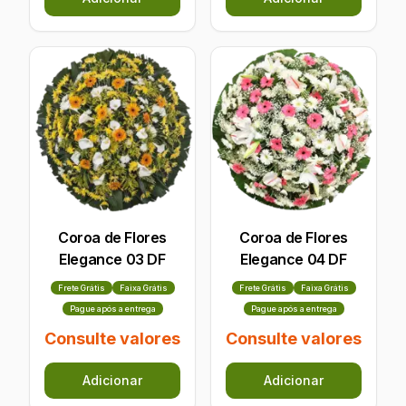
Coroa de Flores
Coroa de Flores
Elegance 03 DF
Elegance 04 DF
Frete Grátis
Faixa Grátis
Frete Grátis
Faixa Grátis
Pague após a entrega
Pague após a entrega
Consulte valores
Consulte valores
Adicionar
Adicionar