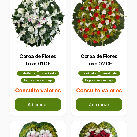
Coroa de Flores
Coroa de Flores
Luxo 01 DF
Luxo 02 DF
Frete Grátis
Faixa Grátis
Frete Grátis
Faixa Grátis
Pague após a entrega
Pague após a entrega
Consulte valores
Consulte valores
Adicionar
Adicionar