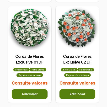
Coroa de Flores
Coroa de Flores
Exclusive 01 DF
Exclusive 02 DF
Frete Grátis
Faixa Grátis
Frete Grátis
Faixa Grátis
Pague após a entrega
Pague após a entrega
Consulte valores
Consulte valores
Adicionar
Adicionar