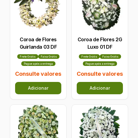
Coroa de Flores
Coroa de Flores 2G
Guirlanda 03 DF
Luxo 01 DF
Frete Grátis
Faixa Grátis
Frete Grátis
Faixa Grátis
Pague após a entrega
Pague após a entrega
Consulte valores
Consulte valores
Adicionar
Adicionar