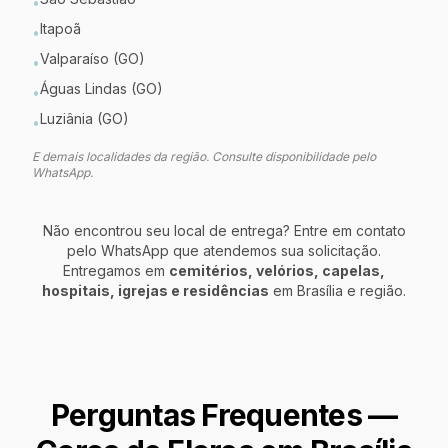
•
Itapoã
•
Valparaíso (GO)
•
Águas Lindas (GO)
•
Luziânia (GO)
•
E demais localidades da região. Consulte disponibilidade pelo
WhatsApp.
Não encontrou seu local de entrega? Entre em contato
pelo WhatsApp que atendemos sua solicitação.
Entregamos em
cemitérios, velórios, capelas,
hospitais, igrejas e residências
em
Brasília
e região.
Perguntas Frequentes —