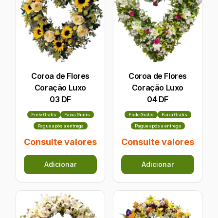
Coroa de Flores
Coroa de Flores
Coração Luxo
Coração Luxo
03 DF
04 DF
Frete Grátis
Faixa Grátis
Frete Grátis
Faixa Grátis
Pague após a entrega
Pague após a entrega
Consulte valores
Consulte valores
Adicionar
Adicionar