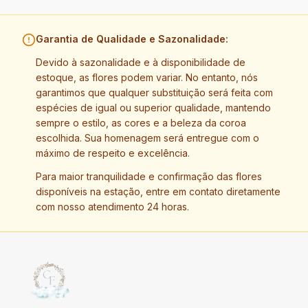
Garantia de Qualidade e Sazonalidade:
Devido à sazonalidade e à disponibilidade de
estoque, as flores podem variar. No entanto, nós
garantimos que qualquer substituição será feita com
espécies de igual ou superior qualidade, mantendo
sempre o estilo, as cores e a beleza da coroa
escolhida. Sua homenagem será entregue com o
máximo de respeito e excelência.
Para maior tranquilidade e confirmação das flores
disponíveis na estação, entre em contato diretamente
com nosso atendimento 24 horas.