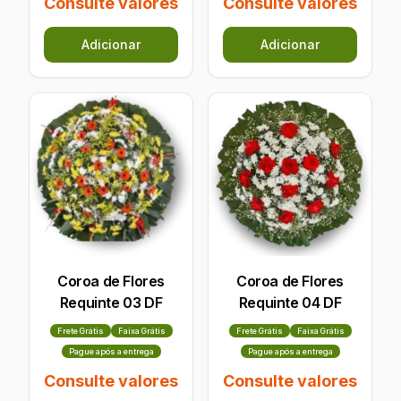
Consulte valores
Consulte valores
Adicionar
Adicionar
Coroa de Flores
Coroa de Flores
Requinte 03 DF
Requinte 04 DF
Frete Grátis
Faixa Grátis
Frete Grátis
Faixa Grátis
Pague após a entrega
Pague após a entrega
Consulte valores
Consulte valores