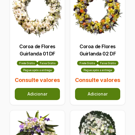
Coroa de Flores
Coroa de Flores
Guirlanda 01 DF
Guirlanda 02 DF
Frete Grátis
Faixa Grátis
Frete Grátis
Faixa Grátis
Pague após a entrega
Pague após a entrega
Consulte valores
Consulte valores
Adicionar
Adicionar