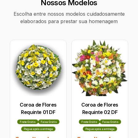
Nossos Modelos
Escolha entre nossos modelos cuidadosamente
elaborados para prestar sua homenagem
Coroa de Flores
Coroa de Flores
Requinte 01 DF
Requinte 02 DF
Frete Grátis
Faixa Grátis
Frete Grátis
Faixa Grátis
Pague após a entrega
Pague após a entrega