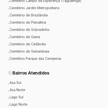
Cemitério Campo da Esperança (Taguatinga)
•
Cemitério Jardim Metropolitano
•
Cemitério de Brazlândia
•
Cemitério de Planaltina
•
Cemitério de Sobradinho
•
Cemitério de Gama
•
Cemitério de Ceilândia
•
Cemitério de Samambaia
•
Cemitério Parque das Cerejeiras
•
Bairros Atendidos
Asa Sul
•
Asa Norte
•
Lago Sul
•
Lago Norte
•