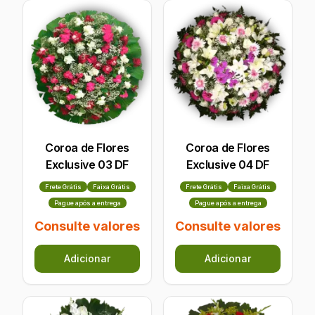
Coroa de Flores
Coroa de Flores
Exclusive 03 DF
Exclusive 04 DF
Frete Grátis
Faixa Grátis
Frete Grátis
Faixa Grátis
Pague após a entrega
Pague após a entrega
Consulte valores
Consulte valores
Adicionar
Adicionar