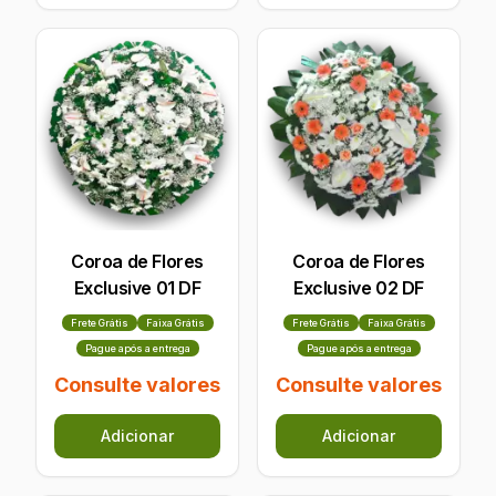
Coroa de Flores
Coroa de Flores
Exclusive 01 DF
Exclusive 02 DF
Frete Grátis
Faixa Grátis
Frete Grátis
Faixa Grátis
Pague após a entrega
Pague após a entrega
Consulte valores
Consulte valores
Adicionar
Adicionar