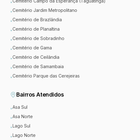
Cemitério Campo da Esperança (Taguatinga)
•
Cemitério Jardim Metropolitano
•
Cemitério de Brazlândia
•
Cemitério de Planaltina
•
Cemitério de Sobradinho
•
Cemitério de Gama
•
Cemitério de Ceilândia
•
Cemitério de Samambaia
•
Cemitério Parque das Cerejeiras
•
Bairros Atendidos
Asa Sul
•
Asa Norte
•
Lago Sul
•
Lago Norte
•