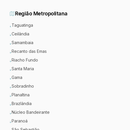
Região Metropolitana
Taguatinga
•
Ceilândia
•
Samambaia
•
Recanto das Emas
•
Riacho Fundo
•
Santa Maria
•
Gama
•
Sobradinho
•
Planaltina
•
Brazlândia
•
Núcleo Bandeirante
•
Paranoá
•
São Sebastião