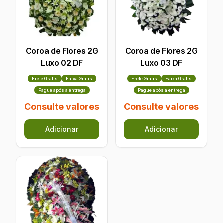
Coroa de Flores 2G
Coroa de Flores 2G
Luxo 02 DF
Luxo 03 DF
Frete Grátis
Faixa Grátis
Frete Grátis
Faixa Grátis
Pague após a entrega
Pague após a entrega
Consulte valores
Consulte valores
Adicionar
Adicionar