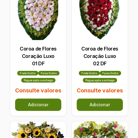
Coroa de Flores
Coroa de Flores
Coração Luxo
Coração Luxo
01 DF
02 DF
Frete Grátis
Faixa Grátis
Frete Grátis
Faixa Grátis
Pague após a entrega
Pague após a entrega
Consulte valores
Consulte valores
Adicionar
Adicionar