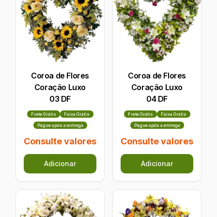
Coroa de Flores
Coroa de Flores
Coração Luxo
Coração Luxo
03 DF
04 DF
Frete Grátis
Faixa Grátis
Frete Grátis
Faixa Grátis
Pague após a entrega
Pague após a entrega
Consulte valores
Consulte valores
Adicionar
Adicionar