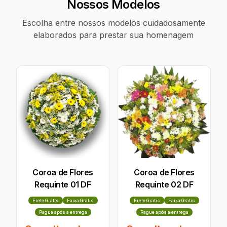
Nossos Modelos
Escolha entre nossos modelos cuidadosamente
elaborados para prestar sua homenagem
Coroa de Flores
Coroa de Flores
Requinte 01 DF
Requinte 02 DF
Frete Grátis
Faixa Grátis
Frete Grátis
Faixa Grátis
Pague após a entrega
Pague após a entrega