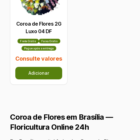
Coroa de Flores 2G
Luxo 04 DF
Frete Grátis
Faixa Grátis
Pague após a entrega
Consulte valores
Adicionar
Coroa de Flores em
Brasília
—
Floricultura Online 24h