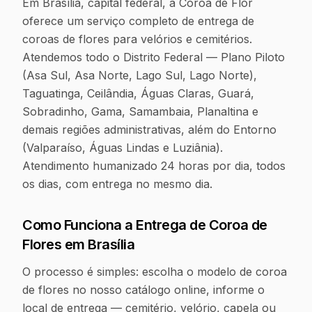
Em Brasília, capital federal, a Coroa de Flor
oferece um serviço completo de entrega de
coroas de flores para velórios e cemitérios.
Atendemos todo o Distrito Federal — Plano Piloto
(Asa Sul, Asa Norte, Lago Sul, Lago Norte),
Taguatinga, Ceilândia, Águas Claras, Guará,
Sobradinho, Gama, Samambaia, Planaltina e
demais regiões administrativas, além do Entorno
(Valparaíso, Águas Lindas e Luziânia).
Atendimento humanizado 24 horas por dia, todos
os dias, com entrega no mesmo dia.
Como Funciona a Entrega de Coroa de
Flores em
Brasília
O processo é simples: escolha o modelo de coroa
de flores no nosso catálogo online, informe o
local de entrega — cemitério, velório, capela ou