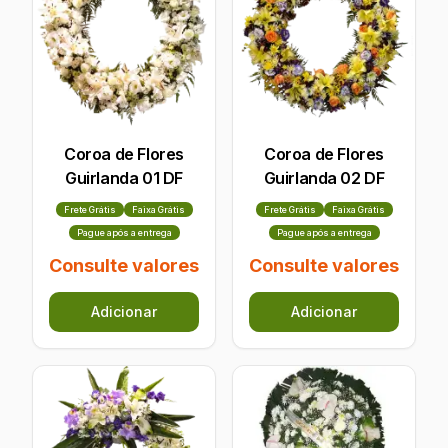
Coroa de Flores
Coroa de Flores
Guirlanda 01 DF
Guirlanda 02 DF
Frete Grátis
Faixa Grátis
Frete Grátis
Faixa Grátis
Pague após a entrega
Pague após a entrega
Consulte valores
Consulte valores
Adicionar
Adicionar