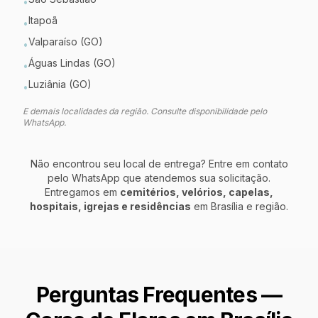
•
Itapoã
•
Valparaíso (GO)
•
Águas Lindas (GO)
•
Luziânia (GO)
•
E demais localidades da região. Consulte disponibilidade pelo
WhatsApp.
Não encontrou seu local de entrega? Entre em contato
pelo WhatsApp que atendemos sua solicitação.
Entregamos em
cemitérios, velórios, capelas,
hospitais, igrejas e residências
em
Brasília
e região.
Perguntas Frequentes —