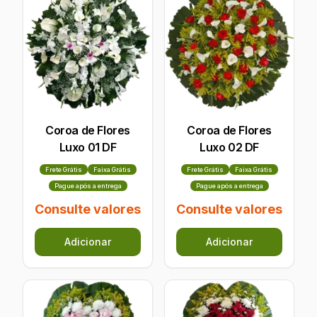
Coroa de Flores
Coroa de Flores
Luxo 01 DF
Luxo 02 DF
Frete Grátis
Faixa Grátis
Frete Grátis
Faixa Grátis
Pague após a entrega
Pague após a entrega
Consulte valores
Consulte valores
Adicionar
Adicionar