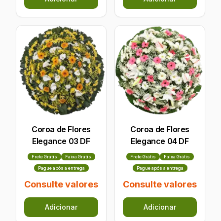
Coroa de Flores
Coroa de Flores
Elegance 03 DF
Elegance 04 DF
Frete Grátis
Faixa Grátis
Frete Grátis
Faixa Grátis
Pague após a entrega
Pague após a entrega
Consulte valores
Consulte valores
Adicionar
Adicionar