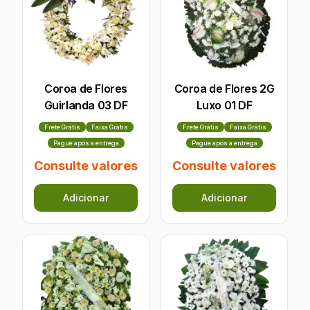
Coroa de Flores
Coroa de Flores 2G
Guirlanda 03 DF
Luxo 01 DF
Frete Grátis
Faixa Grátis
Frete Grátis
Faixa Grátis
Pague após a entrega
Pague após a entrega
Consulte valores
Consulte valores
Adicionar
Adicionar