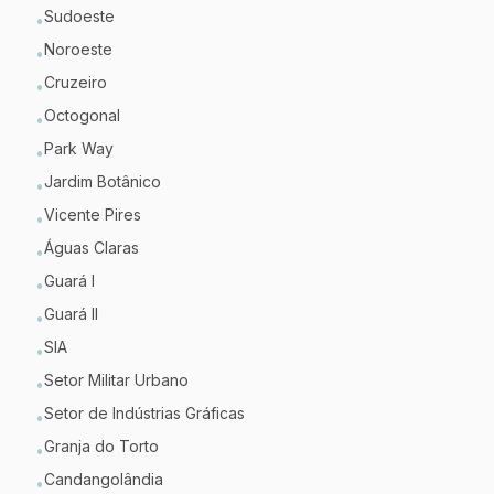
Sudoeste
•
Noroeste
•
Cruzeiro
•
Octogonal
•
Park Way
•
Jardim Botânico
•
Vicente Pires
•
Águas Claras
•
Guará I
•
Guará II
•
SIA
•
Setor Militar Urbano
•
Setor de Indústrias Gráficas
•
Granja do Torto
•
Candangolândia
•