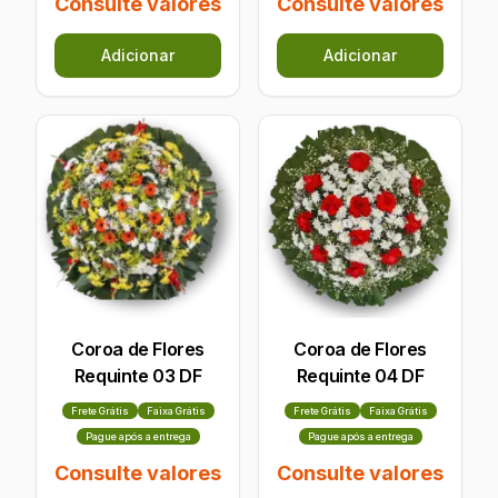
Consulte valores
Consulte valores
Adicionar
Adicionar
Coroa de Flores
Coroa de Flores
Requinte 03 DF
Requinte 04 DF
Frete Grátis
Faixa Grátis
Frete Grátis
Faixa Grátis
Pague após a entrega
Pague após a entrega
Consulte valores
Consulte valores